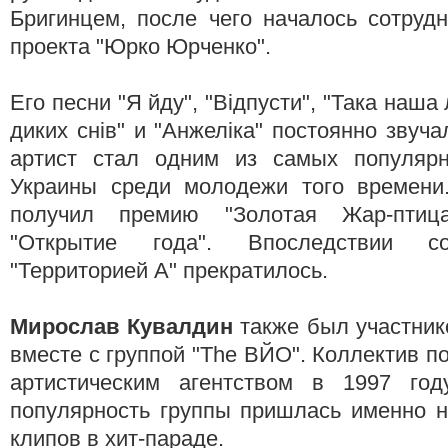
Бригинцем, после чего началось сотруд
проекта "Юрко Юрченко".
Его песни "Я йду", "Відпусти", "Така наша 
диких снів" и "Анжеліка" постоянно звуч
артист стал одним из самых популярн
Украины среди молодежи того времени
получил премию "Золотая Жар-птиц
"Открытие года". Впоследствии со
"Территорией А" прекратилось.
Мирослав Кувалдин
также был участник
вместе с группой "The ВЙО". Коллектив п
артистическим агентством в 1997 год
популярность группы пришлась именно н
клипов в хит-параде.