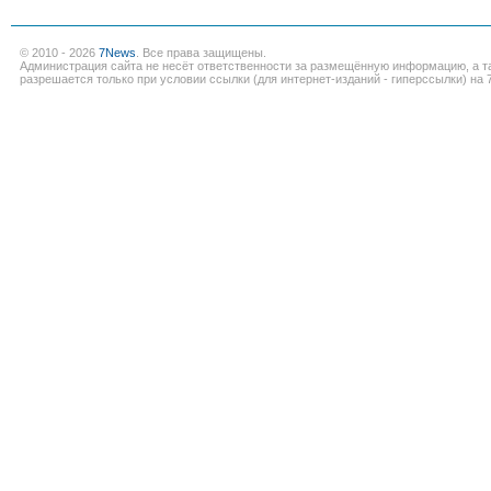
© 2010 - 2026
7News
. Все права защищены.
Администрация сайта не несёт ответственности за размещённую информацию, а т
разрешается только при условии ссылки (для интернет-изданий - гиперссылки) на 7