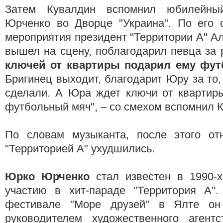
Затем Кувалдин вспомнил юбилейны
Юрченко во Дворце "Украина". По его 
мероприятия президент "Территории А" А
вышел на сцену, поблагодарил певца за р
ключей от квартиры подарил ему фу
Бригинец выходит, благодарит Юру за то,
сделали. А Юра ждет ключи от квартиры
футбольный мяч", – со смехом вспомнил 
По словам музыканта, после этого от
"Территорией А" ухудшились.
Юрко Юрченко
стал известен в 1990-х
участию в хит-параде "Территория А"
фестивале "Море друзей" в Ялте он
руководителем художественного агент