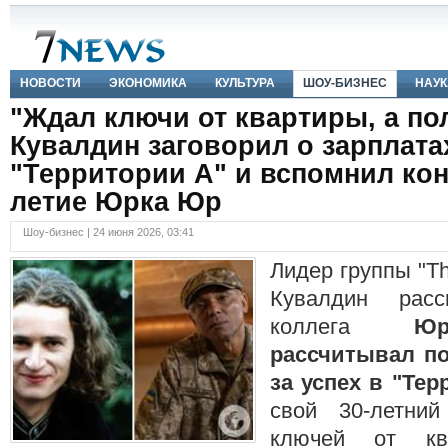
НОВОСТИ
ЭКОНОМИКА
КУЛЬТУРА
ШОУ-БИЗНЕС
НАУК
"Ждал ключи от квартиры, а пол
Кувалдин заговорил о зарплата
"Территории А" и вспомнил кон
летие Юрка Юр
Шоу-бизнес | 24 июня 2026, 03:41
Лидер группы "T
Кувалдин расс
коллега
Ю
рассчитывал по
за успех в "Тер
свой 30-летни
ключей от кв