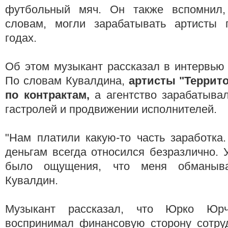
футбольный мяч. Он также вспомнил, 
словам, могли зарабатывать артисты 
годах.
Об этом музыкант рассказал в интервью
По словам Кувалдина,
артисты "Террит
по контрактам,
а агентство зарабатыва
гастролей и продвижении исполнителей.
"Нам платили какую-то часть заработка.
деньгам всегда относился безразлично. 
было ощущения, что меня обманыва
Кувалдин.
Музыкант рассказал, что Юрко Юрч
воспринимал финансовую сторону сотруд