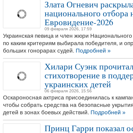
Злата Огневич раскрыл
национального отбора 
Евровидение-2026
09 февраля 2026, 17:59
Украинская певица и член жюри Национального 
по каким критериям выбирала победителя, и оп
больших гонорарах судей.
Подробней »
Хилари Суэнк прочита
стихотворение в подде
украинских детей
06 февраля 2026, 15:56
Оскароносная актриса присоединилась к кампа
чтобы собрать средства на безопасные укрытия
детей в зонах боевых действий.
Подробней »
Принц Гарри показал о