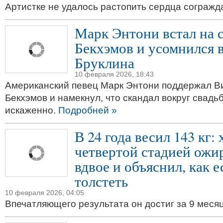
Артистке не удалось растопить сердца сограж
Марк Энтони встал на 
Бекхэмов и усомнился в
Бруклина
10 февраля 2026, 18:43
Американский певец Марк Энтони поддержал В
Бекхэмов и намекнул, что скандал вокруг свадь
искаженно.
Подробней »
В 24 года весил 143 кг:
четвертой стадией ожи
вдвое и объяснил, как е
толстеть
10 февраля 2026, 04:05
Впечатляющего результата он достиг за 9 меся