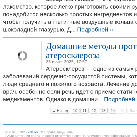
лакомство, которое легко приготовить своими р
понадобится несколько простых ингредиентов и
чтобы получить аппетитные воздушные кольца 
шоколадной глазурью. Д...
Подробней »
Домашние методы прот
атеросклероза
25 июня 2025, 17:57
Атеросклероз — одно из самых
заболеваний сердечно-сосудистой системы, к
люди среднего и пожилого возраста. Лечение д
врач, особенно если речь идёт о приёме статин
медикаментов. Однако в домашни...
Подробней 
← Назад
10
11
12
13
14
15
Дал
© 2010 - 2026
7News
. Все права защищены.
Администрация сайта не несёт ответственности за размещённую информацию, а т