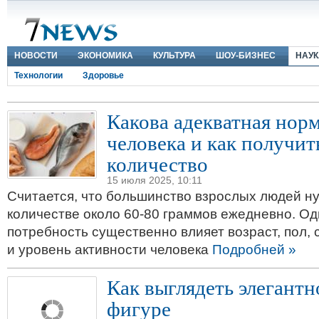
НОВОСТИ
ЭКОНОМИКА
КУЛЬТУРА
ШОУ-БИЗНЕС
НАУК
Технологии
Здоровье
Какова адекватная норм
человека и как получит
количество
15 июля 2025, 10:11
Считается, что большинство взрослых людей ну
количестве около 60-80 граммов ежедневно. Од
потребность существенно влияет возраст, пол, 
и уровень активности человека
Подробней »
Как выглядеть элегант
фигуре