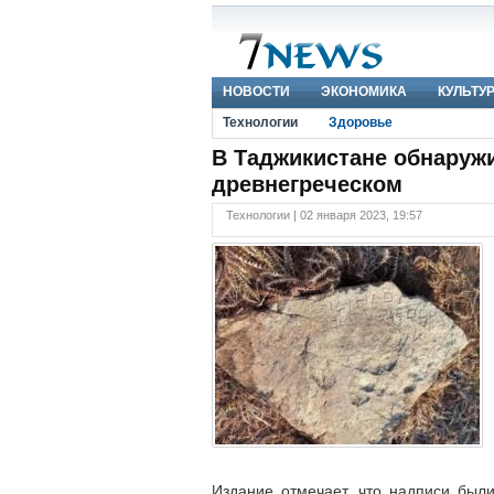
НОВОСТИ
ЭКОНОМИКА
КУЛЬТУ
Технологии
Здоровье
В Таджикистане обнаружи
древнегреческом
Технологии | 02 января 2023, 19:57
Издание отмечает, что надписи были