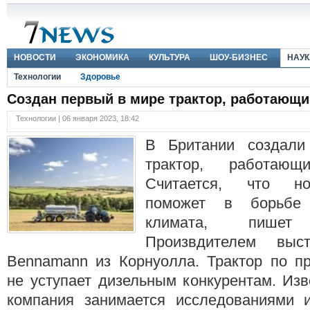
НОВОСТИ
ЭКОНОМИКА
КУЛЬТУРА
ШОУ-БИЗНЕС
НАУК
Технологии
Здоровье
Создан первый в мире трактор, работающи
Технологии | 06 января 2023, 18:42
В Британии создал
трактор, работаю
Считается, что но
поможет в борьбе
климата, пишет
Произвдителем выс
Bennamann из Корнуолла. Трактор по пр
не уступает дизельным конкурентам. Изв
компания занимается исследованиями 