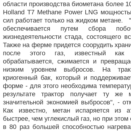
области производства биометана более 10
Holland T7 Methane Power LNG мощност
сил работает только на жидком метане. 
обеспечивается путем сбора побо
жизнедеятельности стада, состоящего вс
Также на ферме придется соорудить хран
после этого газ, известный как 
обрабатывается, сжимается и превраща
низким уровнем выбросов. На трак
криогенный бак, который и поддерживае
форме - для этого необходима температур
результате трактор получает ту же 
значительной экономией выбросов", - от
Как известно, метан испаряется из 
быстрее, чем углекислый газ, но при этом
в 80 раз большей способностью нагрева