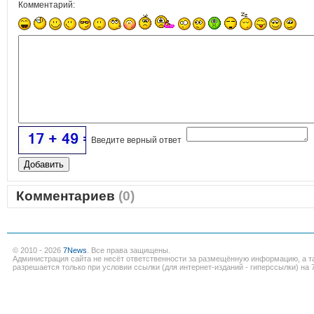
Комментарий:
Введите верный ответ
Комментариев
(0)
© 2010 - 2026
7News
. Все права защищены.
Администрация сайта не несёт ответственности за размещённую информацию, а т
разрешается только при условии ссылки (для интернет-изданий - гиперссылки) на 7