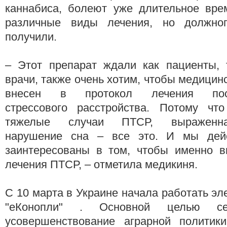
каннабиса, болеют уже длительное вре
различные виды лечения, но должног
получили.
– Этот препарат ждали как пациенты, 
врачи, также очень хотим, чтобы медицин
внесен в протокол лечения постт
стрессового расстройства. Потому чт
тяжелые случаи ПТСР, выраженна
нарушение сна – все это. И мы дейс
заинтересованы в том, чтобы именно в
лечения ПТСР, – отметила медикиня.
С 10 марта в Украине начала работать эл
"еКонопли" . Основной целью се
усовершенствование аграрной политики