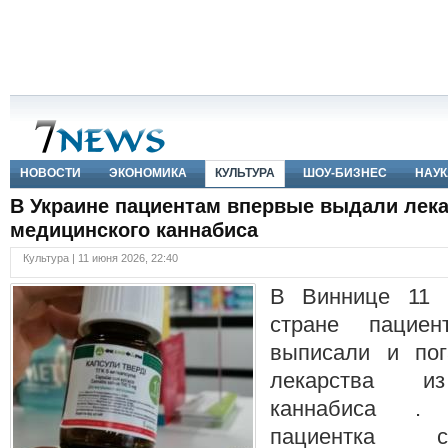
НОВОСТИ
ЭКОНОМИКА
КУЛЬТУРА
ШОУ-БИЗНЕС
НАУК
В Украине пациентам впервые выдали лека
медицинского каннабиса
Культура | 11 июня 2026, 22:40
В Виннице 11 
стране пациен
выписали и пог
лекарства из
каннабиса .
пациентка 