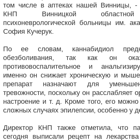
том числе в аптеках нашей Винницы, - 
КНП Винницкой областной 
психоневрологической больницы им. ак
София Кучерук.
По ее словам, каннабидиол предн
обезболивания, так как он ока
противовоспалительное и анальгизир
именно он снижает хроническую и мыше
препарат назначают для уменьше
тревожности, поскольку он расслабляет о
настроение и т. д. Кроме того, его можн
сложных случаях эпилепсии, особенно у д
Директор КНП также отметила, что па
сегодня выписали рецепт на лекарства