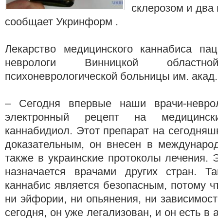
склерозом и два 
сообщает Укринформ .
Лекарство медицинского каннабиса па
неврологи Винницкой областно
психоневрологической больницы им. акад.
– Сегодня впервые наши врачи-невро
электронный рецепт на медицинс
каннабидиол. Этот препарат на сегодняш
доказательным, он внесен в междунаро
также в украинские протоколы лечения. 
назначается врачами других стран. Т
каннабис является безопасным, потому ч
ни эйфории, ни опьянения, ни зависимост
сегодня, он уже легализован, и он есть в 