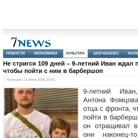
НОВОСТИ
ЭКОНОМИКА
КУЛЬТУРА
ШОУ-БИЗНЕС
НАУК
Не стригся 109 дней – 9-летний Иван ждал 
чтобы пойти с ним в барбершоп
Культура | 11 июня 2026, 22:41
9-летний Иван
Антона Фомцова
отца с фронта, ч
пойти в барберш
он отращивал в
они наконец-т