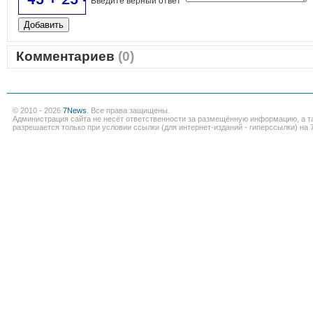
Введите верный ответ
Комментариев
(0)
© 2010 - 2026
7News
. Все права защищены.
Администрация сайта не несёт ответственности за размещённую информацию, а т
разрешается только при условии ссылки (для интернет-изданий - гиперссылки) на 7