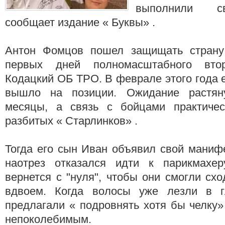
выполнили с
сообщает издание « Буквы» .
Антон Фомцов пошел защищать страну
первых дней полномасштабного вто
Кодацкий ОБ ТРО. В феврале этого года 
вышло на позиции. Ожидание растян
месяцы, а связь с бойцами практичес
разбитых « Старлинков» .
Тогда его сын Иван объявил свой маниф
наотрез отказался идти к парикмахер
вернется с "нуля", чтобы они смогли сх
вдвоем. Когда волосы уже лезли в г
предлагали « подровнять хотя бы челку»
непоколебимым.