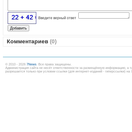
Введите верный ответ
Комментариев
(0)
© 2010 - 2026
7News
. Все права защищены.
Администрация сайта не несёт ответственности за размещённую информацию, а т
разрешается только при условии ссылки (для интернет-изданий - гиперссылки) на 7