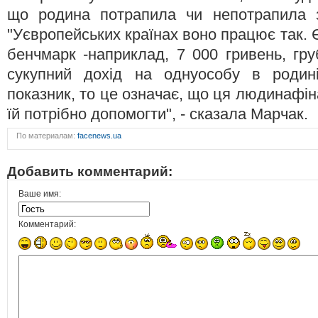
що родина потрапила чи непотрапила з
"Уєвропейських країнах воно працює так. 
бенчмарк -наприклад, 7 000 гривень, гру
сукупний дохід на однуособу в родин
показник, то це означає, що ця людинафін
їй потрібно допомогти", - сказала Марчак.
По материалам:
facenews.ua
Добавить комментарий:
Ваше имя:
Комментарий: