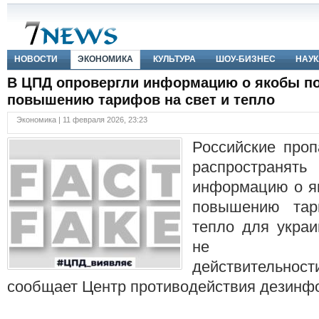
НОВОСТИ
ЭКОНОМИКА
КУЛЬТУРА
ШОУ-БИЗНЕС
НАУК
В ЦПД опровергли информацию о якобы по
повышению тарифов на свет и тепло
Экономика | 11 февраля 2026, 23:23
Российские проп
распространя
информацию о як
повышению тар
тепло для украи
не соот
действительн
сообщает Центр противодействия дезинф