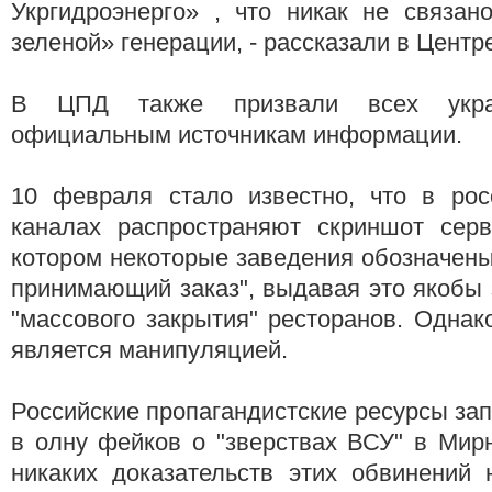
Укргидроэнерго» , что никак не связан
зеленой» генерации, - рассказали в Центр
В ЦПД также призвали всех укра
официальным источникам информации.
10 февраля стало известно, что в росс
каналах распространяют скриншот серв
котором некоторые заведения обозначены
принимающий заказ", выдавая это якобы
"массового закрытия" ресторанов. Одна
является манипуляцией.
Российские пропагандистские ресурсы за
в олну фейков о "зверствах ВСУ" в Мир
никаких доказательств этих обвинений 