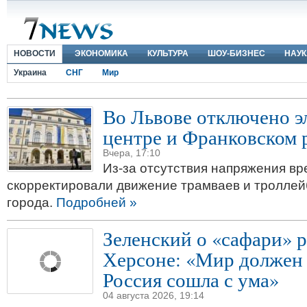
НОВОСТИ
ЭКОНОМИКА
КУЛЬТУРА
ШОУ-БИЗНЕС
НАУК
Украина
СНГ
Мир
Во Львове отключено э
центре и Франковском 
Вчера, 17:10
Из-за отсутствия напряжения в
скорректировали движение трамваев и троллей
города.
Подробней »
Зеленский о «сафари» р
Херсоне: «Мир должен 
Россия сошла с ума»
04 августа 2026, 19:14