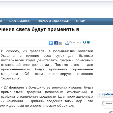
РА
ШОУ-БИЗНЕС
НАУКА И ЗДОРОВЬЕ
СПОРТ
чения света будут применять в
Печатать
В субботу, 28 февраля, в большинстве областей
Украины в течение всех суток для бытовых
потребителей будут действовать графики почасовых
отключений электроэнергии . Помимо этого, для
промышленности будут применять ограничение
мощности. Об этом информирует компания
"Укрэнерго".
- 27 февраля в большинстве регионах Украины будут
применяться графики почасовых отключений и
Шоу-биз
графики ограничения мощности (для промышленных
нии компании. - Причины введения таких мер - это
Новые
ами и дронами по энергетическим объектам.