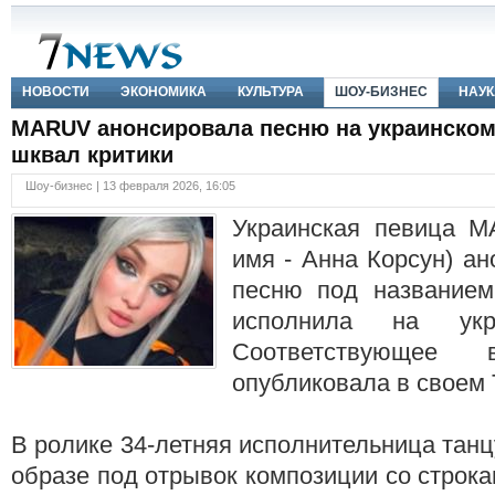
НОВОСТИ
ЭКОНОМИКА
КУЛЬТУРА
ШОУ-БИЗНЕС
НАУК
MARUV анонсировала песню на украинском
шквал критики
Шоу-бизнес | 13 февраля 2026, 16:05
Украинская певица M
имя - Анна Корсун) а
песню под названием
исполнила на укр
Соответствующее 
опубликовала в своем 
В ролике 34-летняя исполнительница танц
образе под отрывок композиции со строка