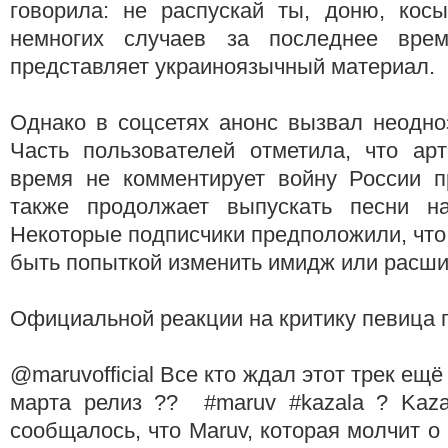
говорила: не распускай ты, доню, кос
немногих случаев за последнее врем
представляет украиноязычный материал.
Однако в соцсетях анонс вызвал неодно
Часть пользователей отметила, что арт
время не комментирует войну России п
также продолжает выпускать песни на
Некоторые подписчики предположили, что
быть попыткой изменить имидж или расши
Официальной реакции на критику певица п
@maruvofficial Все кто ждал этот трек ещё 
марта релиз ?? #maruv #kazala ? Kaza
сообщалось, что Maruv, которая молчит 