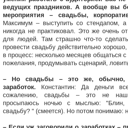
ведущих праздников. А вообще вы бе
мероприятия – свадьбы, корпора
Максимум – выступить со стендапом, а
никогда не практиковал. Это же очень о
для людей. Там страшно что-то сделать
провести свадьбу действительно хорошо,
в процесс: несколько месяцев общаться с
пожелания, продумывать сценарий, ловить
– Но
свадьбы – это же, обычно,
заработок.
Константин: Да деньги вс
сожалению, свадьбы – это не наш
просыпаюсь ночью с мыслью: "Блин,
свадьбу? " (смеется). Но потом понимаю: н
– Если уж заговорили о заработках – 