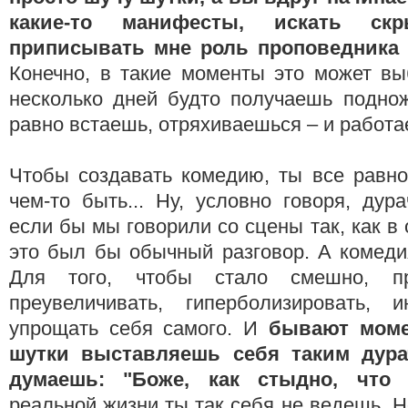
какие-то манифесты, искать ск
приписывать мне роль проповедника 
Конечно, в такие моменты это может вы
несколько дней будто получаешь поднож
равно встаешь, отряхиваешься – и работ
Чтобы создавать комедию, ты все равно
чем-то быть... Ну, условно говоря, дур
если бы мы говорили со сцены так, как в
это был бы обычный разговор. А комеди
Для того, чтобы стало смешно, пр
преувеличивать, гиперболизировать, 
упрощать себя самого. И
бывают моме
шутки выставляешь себя таким дура
думаешь: "Боже, как стыдно, что
реальной жизни ты так себя не ведешь. Н