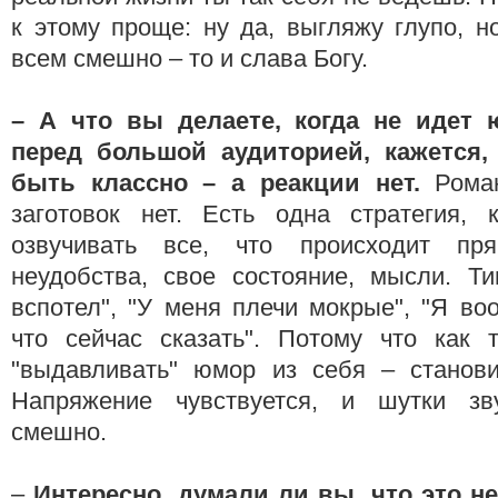
к этому проще: ну да, выгляжу глупо, но
всем смешно – то и слава Богу.
– А что вы делаете, когда не идет
перед большой аудиторией, кажется,
быть классно – а реакции нет.
Рома
заготовок нет. Есть одна стратегия, к
озвучивать все, что происходит пр
неудобства, свое состояние, мысли. Ти
вспотел", "У меня плечи мокрые", "Я в
что сейчас сказать". Потому что как 
"выдавливать" юмор из себя – станови
Напряжение чувствуется, и шутки з
смешно.
–
Интересно,
думали ли вы, что это не