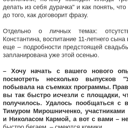
делать из себя дурачка" и как понять, что
до того, как договорит фразу.
Отдельно о личных темах: отсутст
Константина, воспитание 11-летнего сына
еще – подробности предстоящей свадьбы
запланирована уже этой осенью.
– Хочу начать с вашего нового оп
посмотреть несколько выпусков 
побывала на съемках программы. Прав
вы так быстро исчезли с площадки, ч
получилось. Удалось пообщаться с 
Тимуром Мирошниченко, участниками
и Николасом Кармой, а вот с вами – н
быстро бегаем, – смеются комики.