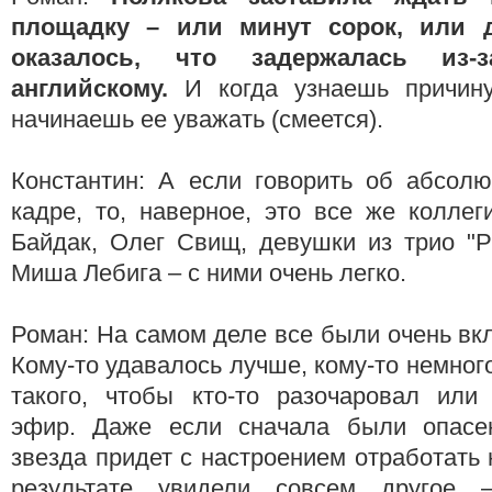
площадку – или минут сорок, или 
оказалось, что задержалась из-
английскому.
И когда узнаешь причину
начинаешь ее уважать (смеется).
Константин: А если говорить об абсол
кадре, то, наверное, это все же коллег
Байдак, Олег Свищ, девушки из трио "Рі
Миша Лебига – с ними очень легко.
Роман: На самом деле все были очень вк
Кому-то удавалось лучше, кому-то немног
такого, чтобы кто-то разочаровал или 
эфир. Даже если сначала были опасен
звезда придет с настроением отработать 
результате увидели совсем другое 