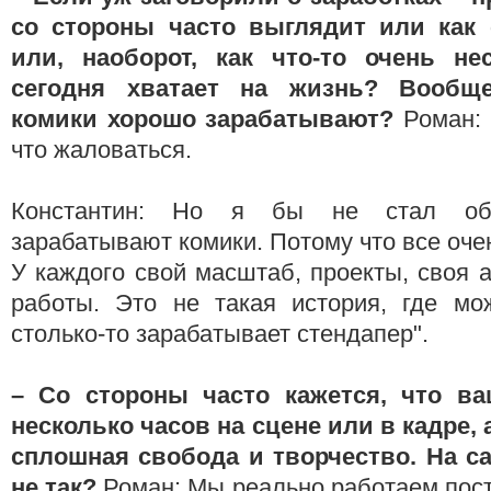
со стороны часто выглядит или как 
или, наоборот, как что-то очень не
сегодня хватает на жизнь? Вообщ
комики хорошо зарабатывают?
Роман: 
что жаловаться.
Константин: Но я бы не стал обо
зарабатывают комики. Потому что все оче
У каждого свой масштаб, проекты, своя 
работы. Это не такая история, где мож
столько-то зарабатывает стендапер".
– Со
стороны часто кажется, что ва
несколько часов на сцене или в кадре, 
сплошная свобода и творчество. На с
не так?
Роман: Мы реально работаем пост