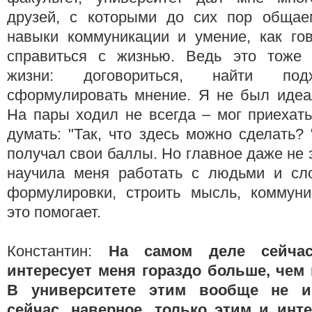
друзей, с которыми до сих пор общае
навыки коммуникации и умение, как го
справиться с жизнью. Ведь это тоже 
жизни: договориться, найти под
сформулировать мнение. Я не был идеа
На пары ходил не всегда – мог приехат
думать: "Так, что здесь можно сделать? 
получал свои баллы. Но главное даже не 
научила меня работать с людьми и сл
формулировки, строить мысль, коммуни
это помогает.
Константин:
На самом деле сейчас
интересует меня гораздо больше, чем
В университете этим вообще не ин
сейчас, наверное, только этим и инт