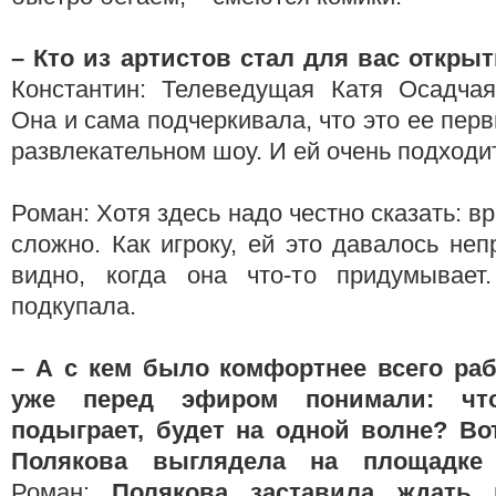
– Кто из артистов стал для вас откры
Константин: Телеведущая Катя Осадчая
Она и сама подчеркивала, что это ее пер
развлекательном шоу. И ей очень подходи
Роман: Хотя здесь надо честно сказать: в
сложно. Как игроку, ей это давалось неп
видно, когда она что-то придумывает
подкупала.
– А с кем было комфортнее всего раб
уже перед эфиром понимали: чт
подыграет, будет на одной волне? Во
Полякова выглядела на площадке 
Роман:
Полякова заставила ждать