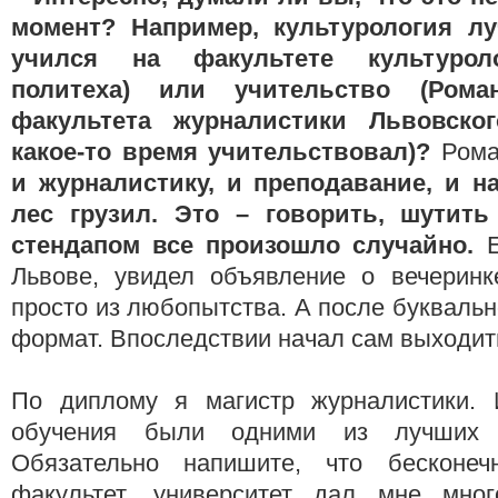
момент? Например, культурология лу
учился на факультете культурол
политеха) или учительство (Ром
факультета журналистики Львовског
какое-то время учительствовал)?
Ром
и журналистику, и преподавание, и н
лес грузил. Это – говорить, шутить
стендапом все произошло случайно.
Львове, увидел объявление о вечерин
просто из любопытства. А после буквальн
формат. Впоследствии начал сам выходить
По диплому я магистр журналистики. 
обучения были одними из лучших
Обязательно напишите, что бесконе
факультет, университет дал мне мног