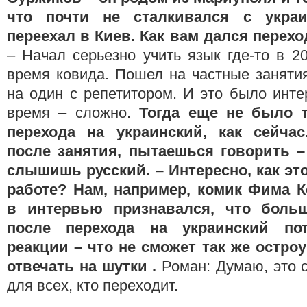
что почти не сталкивался с украи
переехал в Киев. Как вам дался перехо
– Начал серьезно учить язык где-то в 20
время ковида. Пошел на частные заняти
на один с репетитором. И это было инте
время – сложно.
Тогда еще не было т
перехода на украинский, как сейч
после занятия, пытаешься говорить –
слышишь русский.
– Интересно, как э
работе? Нам, например, комик Фима К
в интервью признавался, что боль
после перехода на украинский пот
реакции – что не сможет так же остро
отвечать на шутки .
Роман: Думаю, это 
для всех, кто переходит.