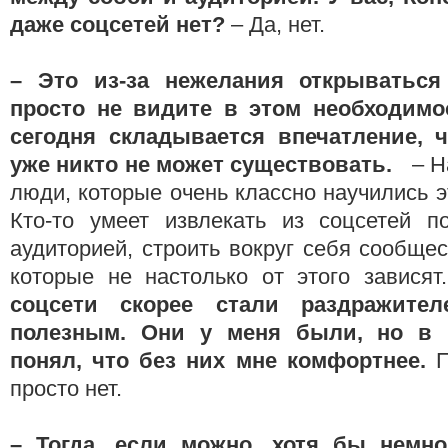
даже соцсетей нет?
– Да, нет.
– Это
из-за нежелания открыватьс
просто не видите в этом необходимо
сегодня складывается впечатление, ч
уже никто не может существовать.
– Н
люди, которые очень классно научились э
Кто-то умеет извлекать из соцсетей по
аудиторией, строить вокруг себя сообщес
которые не настолько от этого завися
соцсети скорее стали раздражител
полезным. Они у меня были, но в 
понял, что без них мне комфортнее.
П
просто нет.
– Тогда, если можно, хотя бы немно