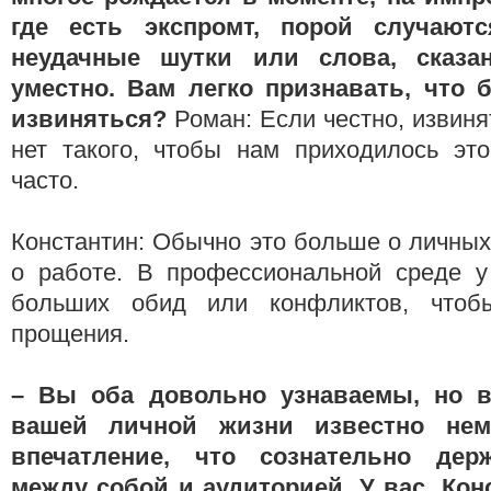
где есть экспромт, порой случают
неудачные шутки или слова, сказа
уместно. Вам легко признавать, что 
извиняться?
Роман: Если честно, извиня
нет такого, чтобы нам приходилось эт
часто.
Константин: Обычно это больше о личных
о работе. В профессиональной среде у 
больших обид или конфликтов, чтоб
прощения.
– Вы оба довольно узнаваемы, но 
вашей личной жизни известно немн
впечатление, что сознательно дер
между собой и аудиторией. У вас, Конс