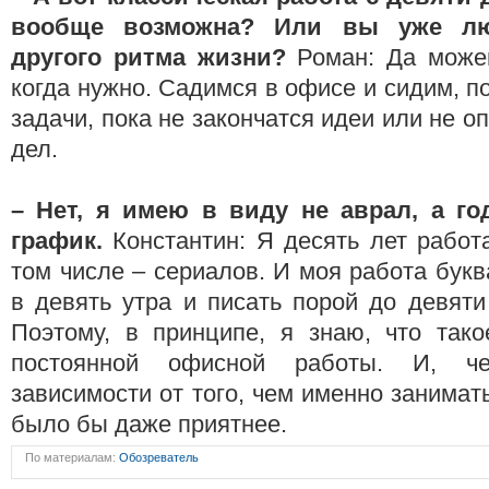
вообще возможна? Или вы уже лю
другого ритма жизни?
Роман: Да можем
когда нужно. Садимся в офисе и сидим, п
задачи, пока не закончатся идеи или не о
дел.
– Нет,
я имею в виду не аврал, а г
график.
Константин: Я десять лет работ
том числе – сериалов. И моя работа букв
в девять утра и писать порой до девят
Поэтому, в принципе, я знаю, что так
постоянной офисной работы. И, че
зависимости от того, чем именно занимат
было бы даже приятнее.
По материалам:
Обозреватель