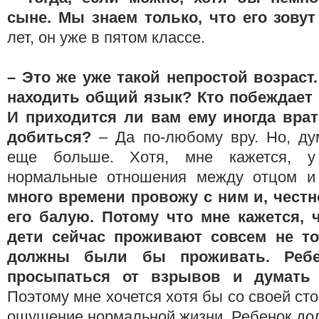
сыне. Мы знаем только, что его зову
лет, он уже в пятом классе.
– Это
же уже такой непростой возраст.
находить общий язык? Кто побеждает 
И приходится ли вам ему иногда врат
добиться?
– Да по-любому вру. Но, ду
еще больше. Хотя, мне кажется, у
нормальные отношения между отцом 
много времени провожу с ним и, честн
его балую. Потому что мне кажется, 
дети сейчас проживают совсем не то
должны были бы проживать. Ребе
просыпаться от взрывов и думать 
Поэтому мне хочется хотя бы со своей ст
ощущение нормальной жизни. Ребенок до