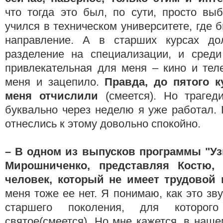
что тогда это был, по сути, просто вы
учился в техническом университете, где 
направление. А в старших курсах д
разделение на специализации, и сред
привлекательная для меня – кино и тел
меня и зацепило.
Правда, до пятого к
меня отчислили
(смеется). Но трагед
буквально через неделю я уже работал.
отнеслись к этому довольно спокойно.
– В одном из выпусков программы "Уз
Мирошниченко, представляя Костю, 
человек, который не имеет трудовой
меня тоже ее нет. Я понимаю, как это зв
старшего поколения, для которо
святое(смеется). Но мне кажется, в наш