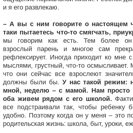
и я его развлекаю.
– А вы с ним говорите о настоящем ч
таки пытаетесь что-то смягчать, при
мы говорим как есть. Тем более он
взрослый парень и многое сам прекр
рефлексирует. Иногда приходит ко мне 
мыслями, грустный, что-то осмысливает. 
что они сейчас все взрослеют значител
должны были бы.
У нас такой режим: 
мной, неделю – с мамой. Нам просто 
оба живем рядом с его школой.
Факти
все подстраивали так, чтобы ребенку 
удобно. Поэтому когда он у меня – это 
родительская жизнь: школа, быт, уроки, е