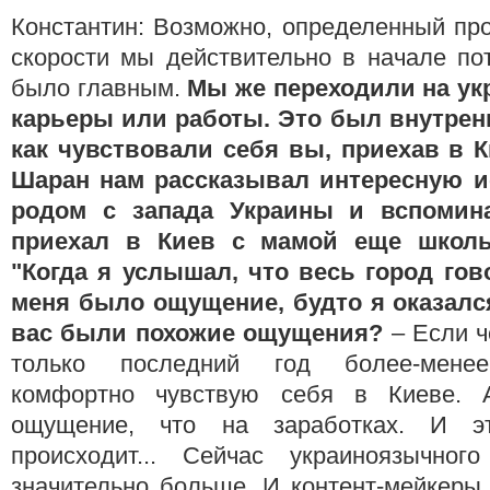
Константин: Возможно, определенный пр
скорости мы действительно в начале по
было главным.
Мы же переходили на ук
карьеры или работы. Это был внутрен
как чувствовали себя вы, приехав в 
Шаран нам рассказывал интересную и
родом с запада Украины и вспомин
приехал в Киев с мамой еще школь
"Когда я услышал, что весь город гово
меня было ощущение, будто я оказался
вас были похожие ощущения?
– Если ч
только последний год более-менее
комфортно чувствую себя в Киеве.
ощущение, что на заработках. И э
происходит... Сейчас украиноязычног
значительно больше. И контент-мейкеры