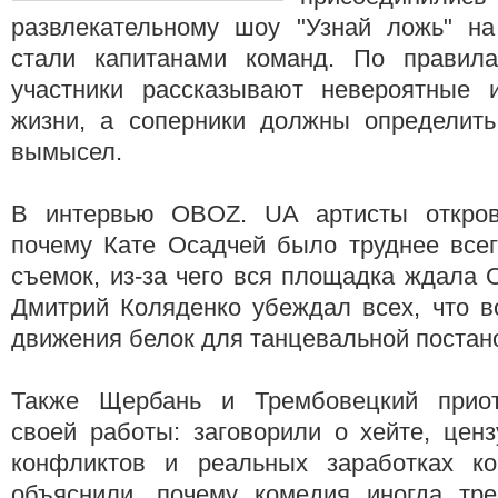
развлекательному шоу "Узнай ложь" н
стали капитанами команд. По правил
участники рассказывают невероятные 
жизни, а соперники должны определить
вымысел.
В интервью OBOZ. UА артисты открове
почему Кате Осадчей было труднее всег
съемок, из-за чего вся площадка ждала 
Дмитрий Коляденко убеждал всех, что в
движения белок для танцевальной постан
Также Щербань и Трембовецкий приот
своей работы: заговорили о хейте, ценз
конфликтов и реальных заработках к
объяснили, почему комедия иногда тре