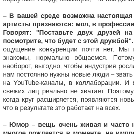
– В вашей среде возможна настоящая
артисты признаются: мол, в профессии
Говорят: "Поставьте двух друзей н
посмотрите, что будет с этой дружбой"
ощущение конкуренции почти нет. Мы 
знакомы, нормально общаемся. Потом
наоборот, выгодно, чтобы индустрия росл
нам постоянно нужны новые люди – звать 
на YouTube-каналы, в коллаборации. И 
свежих лиц реально не хватает. Поэтом
когда круг расширяется, появляются нов
что в результате это работает на всех.
– Юмор – вещь очень живая и часто н
многое рождается в моменте, на импр