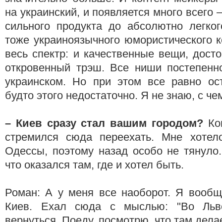
на украинский, и появляется много всего 
сильного продукта до абсолютно легког
тоже украиноязычного юмористического к
весь спектр: и качественные вещи, дост
откровенный трэш. Все ниши постепенн
украинском. Но при этом все равно ос
будто этого недостаточно. Я не знаю, с че
– Киев сразу стал вашим городом?
Ко
стремился сюда переехать. Мне хотел
Одессы, поэтому назад особо не тянуло
что оказался там, где и хотел быть.
Роман: А у меня все наоборот. Я вообщ
Киев. Ехал сюда с мыслью: "Во Льв
вернуться. Поеду, посмотрю, что там делае