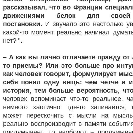
рассказывал, что во Франции специал
движениями белок для своей 
постановки.
И звучало это настолько ув
какой-то момент реально начинал думат
нет? ".
– А как вы лично отличаете правду от 
то приемы? Или это больше про инту
как человек говорит, формулирует мы
себя понял одну вещь: чем четче и и
история, тем больше вероятность, чт
человек вспоминает что-то реальное, ч
немного хаотично: где-то запинается, 
может перескочить с мысли на мысль
реально воспроизводит в памяти события
придумывает, то наоборот – продумыва