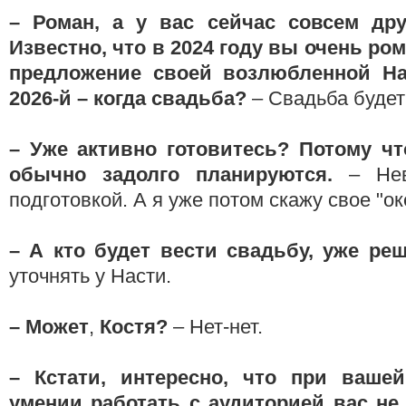
– Роман, а у вас сейчас совсем дру
Известно, что в 2024 году вы очень ро
предложение своей возлюбленной На
2026-й – когда свадьба?
– Свадьба будет
– Уже активно готовитесь? Потому чт
обычно задолго планируются.
– Нев
подготовкой. А я уже потом скажу свое "ок
–
А кто будет вести свадьбу, уже р
уточнять у Насти.
– Может
,
Костя?
– Нет-нет.
–
Кстати, интересно, что при ваше
умении работать с аудиторией вас не