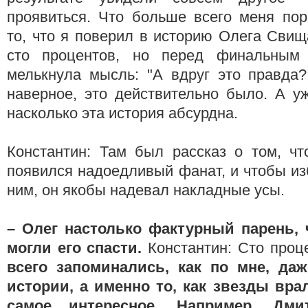
проявиться. Что больше всего меня пор
то, что я поверил в историю Олега Свищ
сто процентов, но перед финальным
мелькнула мысль: "А вдруг это правда?
наверное, это действительно было. А у
насколько эта история абсурдна.
Константин: Там был рассказ о том, ч
появился надоедливый фанат, и чтобы и
ним, он якобы надевал накладные усы.
– Олег настолько фактурный парень, 
могли его спасти.
Константин: Сто проц
всего запоминались, как по мне, да
истории, а именно то, как звезды вра
самое интересное. Например, Дми