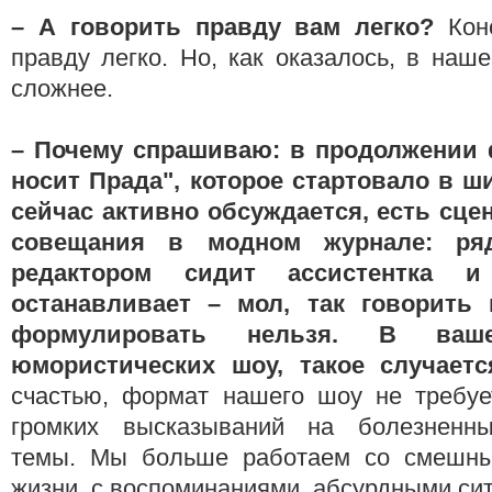
– А говорить правду вам легко?
Кон
правду легко. Но, как оказалось, в наше
сложнее.
– Почему спрашиваю: в продолжении
носит Прада", которое стартовало в ш
сейчас активно обсуждается, есть сце
совещания в модном журнале: ря
редактором сидит ассистентка и
останавливает – мол, так говорить н
формулировать нельзя. В ваш
юмористических шоу, такое случает
счастью, формат нашего шоу не требует
громких высказываний на болезненн
темы. Мы больше работаем со смешны
жизни, с воспоминаниями, абсурдными си