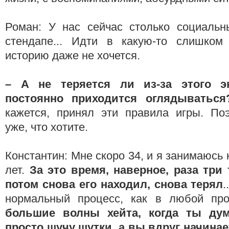
Роман: У нас сейчас столько социальн
стендапе... Идти в какую-то слишком
историю даже не хочется.
– А не теряется ли из-за этого э
постоянно приходится оглядыватьс
кажется, принял эти правила игры. По
уже, что хотите.
Константин: Мне скоро 34, и я занимаюсь
лет.
За это время, наверное, раза три 
потом снова его находил, снова терял
.
нормальный процесс, как в любой пр
большие волны хейта, когда ты ду
просто шучу шутки, а вы вдруг начинае