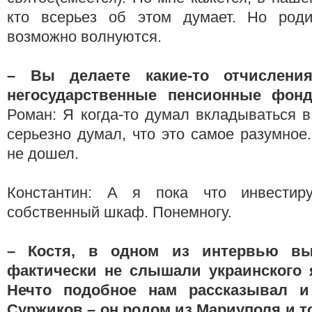
кто всерьез об этом думает. Но род
возможно волнуются.
– Вы делаете какие-то отчислени
негосударственные пенсионные фон
Роман: Я когда-то думал вкладываться 
серьезно думал, что это самое разумное.
не дошел.
Константин: А я пока что инвести
собственный шкаф. Понемногу.
– Костя, в одном из интервью вы
фактически не слышали украинского я
Нечто подобное нам рассказывал и
Суржиков – он родом из Мариуполя и т