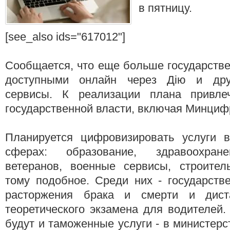
в пятницу.
[see_also ids="617012"]
Сообщается, что еще больше государстве
доступными онлайн через Дію и дру
сервисы. К реализации плана привле
государственной власти, включая Минциф
Планируется цифровизировать услуги 
сферах: образование, здравоохран
ветеранов, военные сервисы, строител
тому подобное. Среди них - государств
расторжения брака и смерти и дист
теоретического экзамена для водителей
будут и таможенные услуги - в министерс