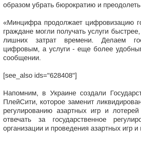
образом убрать бюрократию и преодолеть
«Минцифра продолжает цифровизацию го
граждане могли получать услуги быстрее,
лишних затрат времени. Делаем го
цифровым, а услуги - еще более удобным
сообщении.
[see_also ids="628408"]
Напомним, в Украине создали Государст
ПлейСити, которое заменит ликвидирова
регулированию азартных игр и лотерей
отвечать за государственное регули
организации и проведения азартных игр и 