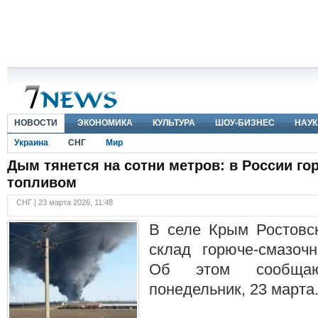
НОВОСТИ
ЭКОНОМИКА
КУЛЬТУРА
ШОУ-БИЗНЕС
НАУК
Украина
СНГ
Мир
Дым тянется на сотни метров: в России гор
топливом
СНГ | 23 марта 2026, 11:48
В селе Крым Ростовск
склад горюче-смазоч
Об этом сообща
понедельник, 23 марта