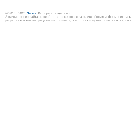
© 2010 - 2026
7News
. Все права защищены.
Администрация сайта не несёт ответственности за размещённую информацию, а т
разрешается только при условии ссылки (для интернет-изданий - гиперссылки) на 7