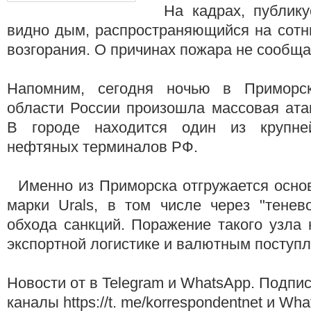
На кадрах, публикуе
видно дым, распространяющийся на сотн
возгорания. О причинах пожара не сообща
Напомним, сегодня ночью в Приморск
области России произошла массовая ата
В городе находится один из крупне
нефтяных терминалов РФ.
Именно из Приморска отгружается осно
марки Urals, в том числе через "тене
обхода санкций. Поражение такого узла
экспортной логистике и валютным поступ
Новости от в Telegram и WhatsApp. Подпи
каналы https://t. me/korrespondentnet и Wh