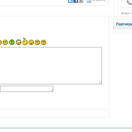
Вчера, 
Партнер