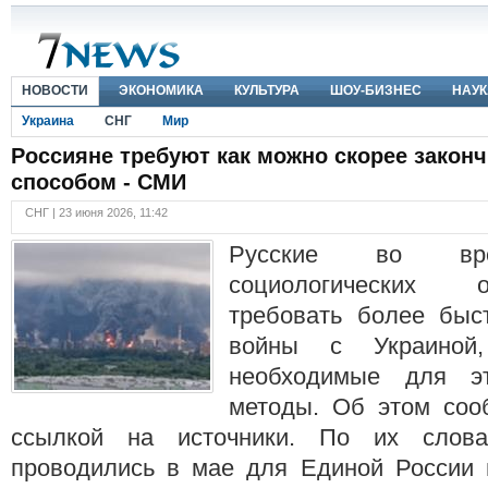
НОВОСТИ
ЭКОНОМИКА
КУЛЬТУРА
ШОУ-БИЗНЕС
НАУК
Украина
СНГ
Мир
Россияне требуют как можно скорее закон
способом - СМИ
СНГ | 23 июня 2026, 11:42
Русские во вре
социологических 
требовать более быс
войны с Украиной
необходимые для э
методы. Об этом сооб
ссылкой на источники. По их слова
проводились в мае для Единой России 