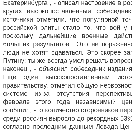
Екатеринбурга", - описал настроение в р
кругах высокопоставленный собеседник 
источники отметили, что популярной то
российской элиты стало то, что войну 
поскольку дальнейшие военные дейст
больших результатов. "Это не пораженч
люди не хотят сдаваться. Это скорее за
Путину: ты же всегда умел решать вопрос
наконец", - объяснил собеседник издания
Еще один высокопоставленный исто
правительству, отметил общую нервознос
системе из-за отсутствия перспекти
феврале этого года независимый цент
сообщил, что количество сторонников пер
среди россиян выросло до рекордных 53%
согласно последним данным Левада-Цен