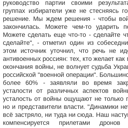
руководство партии своими результат
группах избиратели уже не стесняясь г
решение. Мы ждем решения - чтобы вой
закончилась. Можете чем-то ударить п
Можете сделать еще что-то - сделайте ч
сделайте", - отметил один из собеседн
этом источник уточнил, что речь не ид
антивоенных россиян: тех, кто желает ка
окончания войны, не волнует судьба Укра
российской "военной операции". Большин
более 60% - заявляли во время зак
усталости от различных аспектов вой
усталость от войны ощущают не только 
но и представители власти. "Динамики не
всё застряло, ни туда ни сюда. Наш наст
компенсируется прилетами дроно