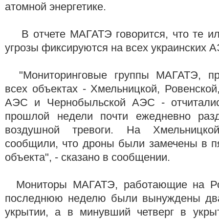
атомной энергетике.
В отчете МАГАТЭ говорится, что те ил
угрозы фиксируются на всех украинских А
"Мониторинговые группы МАГАТЭ, пр
всех объектах - Хмельницкой, Ровенско
АЭС и Чернобыльской АЭС - отчиталис
прошлой недели почти ежедневно разд
воздушной тревоги. На Хмельницк
сообщили, что дроны были замечены в п
объекта", - сказано в сообщении.
Мониторы МАГАТЭ, работающие на Ро
последнюю неделю были вынуждены два
укрытии, а в минувший четверг в укры