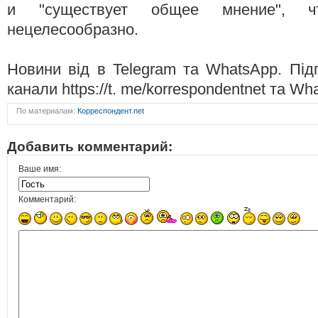
и "существует общее мнение", ч
нецелесообразно.
Новини від в Telegram та WhatsApp. Під
канали https://t. me/korrespondentnet та Wh
По материалам:
Корреспондент.net
Добавить комментарий:
Ваше имя:
Комментарий: