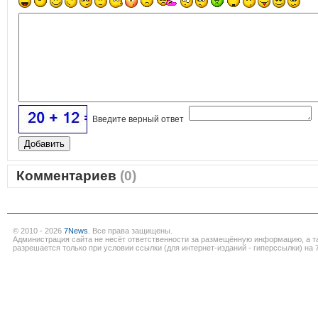
Введите верный ответ
Комментариев
(0)
© 2010 - 2026
7News
. Все права защищены.
Администрация сайта не несёт ответственности за размещённую информацию, а т
разрешается только при условии ссылки (для интернет-изданий - гиперссылки) на 7