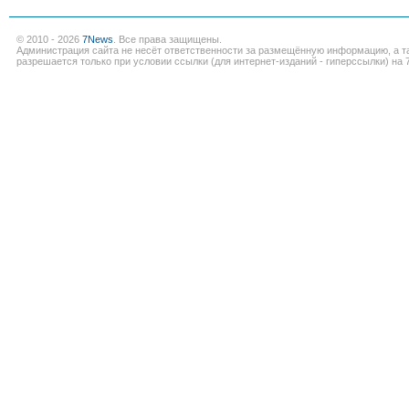
© 2010 - 2026
7News
. Все права защищены.
Администрация сайта не несёт ответственности за размещённую информацию, а т
разрешается только при условии ссылки (для интернет-изданий - гиперссылки) на 7