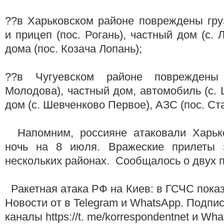
??в Харьковском районе повреждены гру
и прицеп (пос. Рогань), частный дом (с. 
дома (пос. Козача Лопань);
??в Чугуевском районе повреждены 
Молодова), частный дом, автомобиль (с. 
дом (с. Шевченково Первое), АЗС (пос. Ст
Напомним, россияне атаковали Харько
ночь на 8 июля. Вражеские прилеты 
нескольких районах. Сообщалось о двух 
Ракетная атака РФ на Киев: в ГСЧС пок
Новости от в Telegram и WhatsApp. Подпи
каналы https://t. me/korrespondentnet и Wh