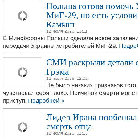
Польша готова помочь 
МиГ-29, но есть услови
Камыш
12 июля 2026, 13:11
В Минобороны Польши сделали новое заявлени
передачи Украине истребителей МиГ-29.
Подро
СМИ раскрыли детали 
Грэма
12 июля 2026, 12:02
Не было никаких признаков того,
чувствовал себя плохо. Причиной смерти мог с
приступ.
Подробней »
Лидер Ирана пообещал 
смерть отца
12 июля 2026, 02:13