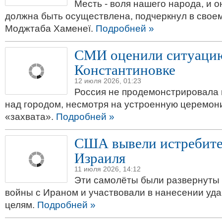
Месть - воля нашего народа, и 
должна быть осуществлена, подчеркнул в сво
Моджтаба Хаменеї.
Подробней »
СМИ оценили ситуацию
Константиновке
12 июля 2026, 01:23
Россия не продемонстрировала 
над городом, несмотря на устроенную церемони
«захвата».
Подробней »
США вывели истребител
Израиля
11 июля 2026, 14:12
Эти самолёты были развернуты 
войны с Ираном и участвовали в нанесении уд
целям.
Подробней »