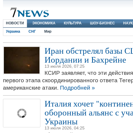
НОВОСТИ
ЭКОНОМИКА
КУЛЬТУРА
ШОУ-БИЗНЕС
НАУК
Украина
СНГ
Мир
Иран обстрелял базы 
Иордании и Бахрейне
13 июля 2026, 07:25
КСИР заявляет, что эти действи
первого этапа скоординированного ответа Теге
американские атаки.
Подробней »
Италия хочет "контине
оборонный альянс с уч
Украины
13 июля 2026, 04:25