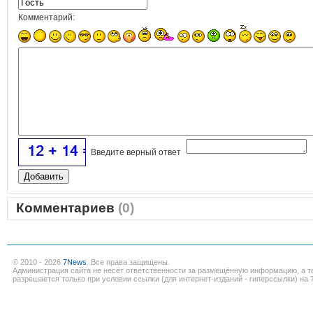
Комментарий:
Введите верный ответ
Комментариев
(0)
© 2010 - 2026
7News
. Все права защищены.
Администрация сайта не несёт ответственности за размещённую информацию, а т
разрешается только при условии ссылки (для интернет-изданий - гиперссылки) на 7