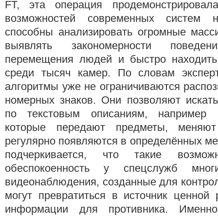
FT, эта операция продемонстрировал
возможностей современных систем 
способны анализировать огромные масс
выявлять закономерности поведени
перемещения людей и быстро находить
среди тысяч камер. По словам экспер
алгоритмы уже не ограничиваются распо
номерных знаков. Они позволяют искат
по текстовым описаниям, например 
которые передают предметы, меняю
регулярно появляются в определённых ме
подчеркивается, что такие возмож
обеспокоенность у спецслужб мног
видеонаблюдения, созданные для контрол
могут превратиться в источник ценной 
информации для противника. Именн