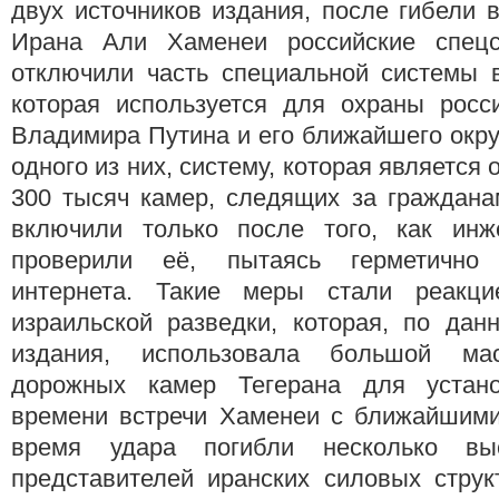
двух источников издания, после гибели 
Ирана Али Хаменеи российские спец
отключили часть специальной системы 
которая используется для охраны росси
Владимира Путина и его ближайшего окр
одного из них, систему, которая является 
300 тысяч камер, следящих за граждана
включили только после того, как инж
проверили её, пытаясь герметично
интернета. Такие меры стали реакц
израильской разведки, которая, по дан
издания, использовала большой ма
дорожных камер Тегерана для устан
времени встречи Хаменеи с ближайшими
время удара погибли несколько выс
представителей иранских силовых струк