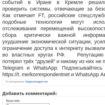
событий в Иране в Кремле решили
проверить системы, отвечающие за безо
Как отмечает FT, российские спецслужб
подобные технологии могут испо
отслеживания перемещений высокопос
сбора критически важной информа
ухудшение экономической ситуации, уси
ограничение доступа к интернету вызвал
во властных кругах РФ. Репутацию 
потерял трёх “друзей” и никому из них не 
Telegram и WhatsApp. Подписывайтесь
https://t. me/korrespondentnet и WhatsApp А
По материалам:
Корреспондент.net
Добавить комментарий:
Ваше имя: