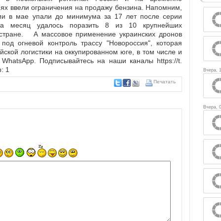
иях ввели ограничения на продажу бензина. Напомним,
и в мае упали до минимума за 17 лет после серии
 за месяц удалось поразить 8 из 10 крупнейших
стране. А массовое применение украинских дронов
 под огневой контроль трассу "Новороссия", которая
ской логистики на оккупированном юге, в том числе и
WhatsApp. Подписывайтесь на наши каналы https://t.
: 1
Вчера, 1
Печатать
Вчера, 