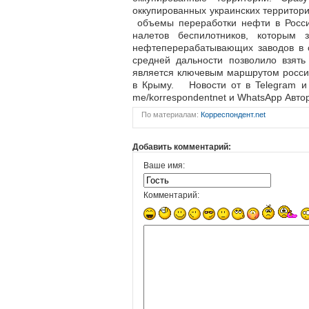
оккупированных украинских территор
объемы переработки нефти в Росси
налетов беспилотников, которым
нефтеперерабатывающих заводов в 
средней дальности позволило взять
является ключевым маршрутом россий
в Крыму. Новости от в Telegram и 
me/korrespondentnet и WhatsApp Автор
По материалам:
Корреспондент.net
Добавить комментарий:
Ваше имя:
Комментарий: