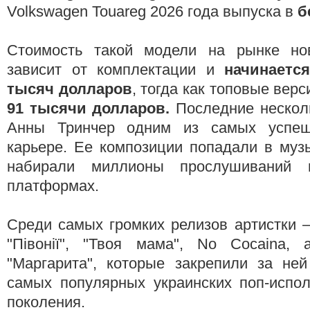
Volkswagen Touareg 2026 года выпуска в
б
Стоимость такой модели на рынке но
зависит от комплектации и
начинается
тысяч долларов
, тогда как топовые верс
91 тысячи долларов.
Последние нескол
Анны Тринчер одним из самых успе
карьере. Ее композиции попадали в муз
набирали миллионы прослушиваний 
платформах.
Среди самых громких релизов артистки —
"Півонії", "Твоя мама", No Cocaina,
"Маргарита", которые закрепили за ней
самых популярных украинских поп-испол
поколения.