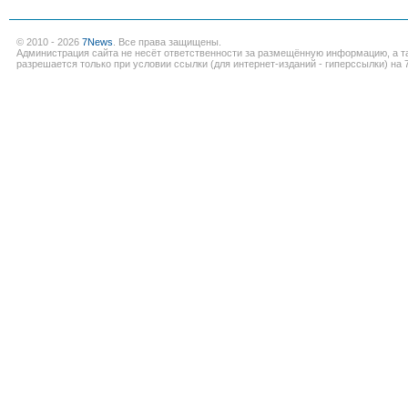
© 2010 - 2026
7News
. Все права защищены.
Администрация сайта не несёт ответственности за размещённую информацию, а т
разрешается только при условии ссылки (для интернет-изданий - гиперссылки) на 7