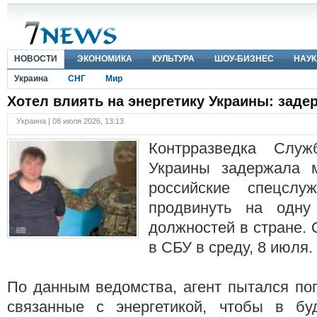
НОВОСТИ
ЭКОНОМИКА
КУЛЬТУРА
ШОУ-БИЗНЕС
НАУК
Украина
СНГ
Мир
Хотел влиять на энергетику Украины: заде
Украина | 08 июля 2026, 13:13
Контрразведка Служ
Украины задержала м
российские спецслу
продвинуть на одну
должностей в стране.
в СБУ в среду, 8 июля.
По данным ведомства, агент пытался поп
связанные с энергетикой, чтобы в бу