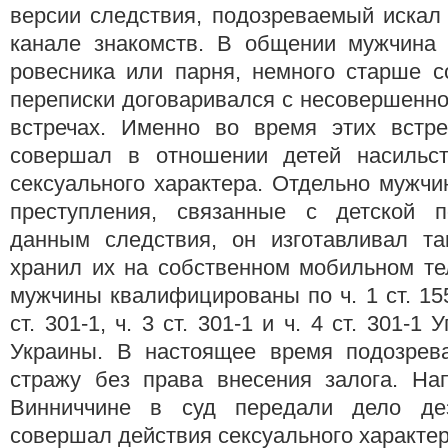
версии следствия, подозреваемый искал 
канале знакомств. В общении мужчина
ровесника или парня, немного старше с
переписки договаривался с несовершенн
встречах. Именно во время этих встр
совершал в отношении детей насильст
сексуального характера. Отдельно мужч
преступления, связанные с детской п
данным следствия, он изготавливал т
хранил их на собственном мобильном те
мужчины квалифицированы по ч. 1 ст. 155, 
ст. 301-1, ч. 3 ст. 301-1 и ч. 4 ст. 301-1
Украины. В настоящее время подозрев
стражу без права внесения залога. На
Винниччине в суд передали дело дез
совершал действия сексуального характер