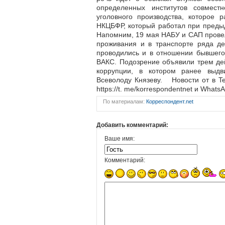
определенных институтов совместн
уголовного производства, которое 
НКЦБФР, который работал при преды
Напомним, 19 мая НАБУ и САП провел
проживания и в транспорте ряда д
проводились и в отношении бывшего
ВАКС. Подозрение объявили трем де
коррупции, в котором ранее выдв
Всеволоду Князеву. Новости от в T
https://t. me/korrespondentnet и Whats
По материалам:
Корреспондент.net
Добавить комментарий:
Ваше имя:
Комментарий: