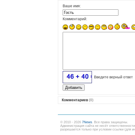
Ваше имя:
Комментарий:
Введите верный ответ
Комментариев
(0)
© 2010 - 2026
7News
. Все права защищены.
Администрация сайта не несёт ответственност
разрешается только при условии ссылки (для ин