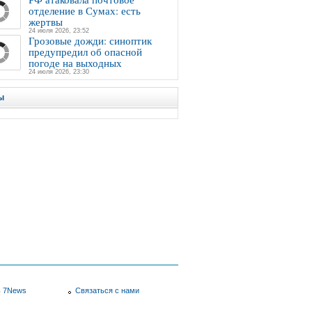
отделение в Сумах: есть
жертвы
24 июля 2026, 23:52
Грозовые дожди: синоптик
предупредил об опасной
погоде на выходных
24 июля 2026, 23:30
ы
в
7News
Связаться с нами