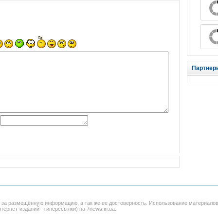
Партнер
и за размещённую информацию, а так же ее достоверность. Использование материало
тернет-изданий - гиперссылки) на 7news.in.ua.